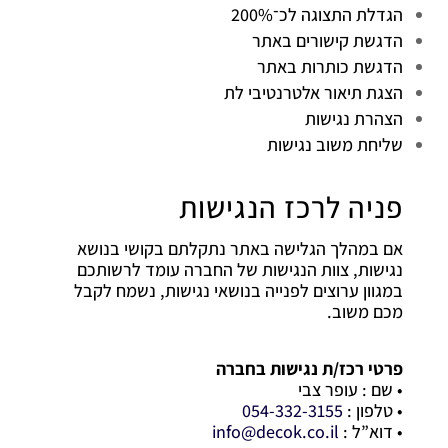
הגדלת התצוגה לכ־200%
הדגשת קישורים באתר
הדגשת כותרות באתר
הצגת תיאור אלטרנטיבי לת
הצהרת נגישות
שליחת משוב נגישות
פניה לרכז הנגישות
אם במהלך הגלישה באתר נתקלתם בקושי בנושא
נגישות, צוות הנגישות של החברה עומד לרשותכם
במגוון ערוצים לפנייה בנושאי נגישות, נשמח לקבל
מכם משוב.
פרטי רכז/ת נגישות בחברה
• שם : עופר צבי
• טלפון :
054-332-3155
• דוא”ל :
info@decok.co.il