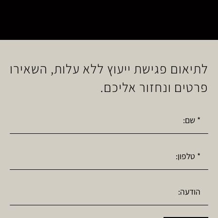
לתיאום פגישת ייעוץ ללא עלות, השאירו
פרטים ונחזור אליכם.