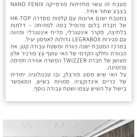
מטבח זה עשוי מחזיתות פורמייקה NANO FENIX
בצבע שחור אחיד.
במטבח ישנם ארונות עם קלפות מסדרה HK-TOP
של חברת בלום פרופיל במה לפתיחה – דלתות
בלחיצה, מקרר אינטגרלי, מדיח אינטגרלי ומזווה
עם מגירות LEGRABOX גדולות לאפסון יעיל.
במרכז המטבח ישנה כוורת ומשטח עבודה קטן. את
הכוורת וחלקו הקדמי של האי עוטף עץ פורניר אלון
מעושן של חברת TWIZZER המשרה אווירה חמימה
ומזמינה.
על האי שיש מסוג פורצלן, ובו טכנולוגיה יחודית
של כריים אינדוקציה סמויות בשיש, המאפשר
בישול על השיש עצמו ושטח עבודה נוסף.