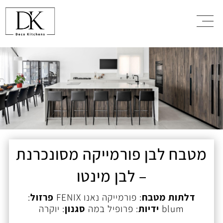
מטבח
לבן פורמייקה מסונכרנת
–
לבן מינטו
דלתות מטבח
: פורמייקה נאנו FENIX
פרזול
:
blum
ידיות
: פרופיל במה
סגנון
: יוקרה