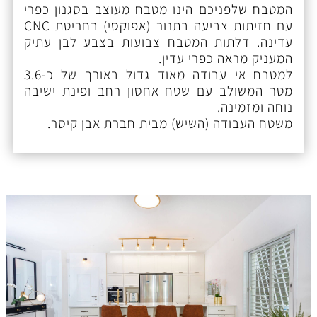
המטבח שלפניכם הינו מטבח מעוצב בסגנון כפרי
עם חזיתות צביעה בתנור (אפוקסי) בחריטת CNC
עדינה. דלתות המטבח צבועות בצבע לבן עתיק
המעניק מראה כפרי עדין.
למטבח אי עבודה מאוד גדול באורך של כ-3.6
מטר המשולב עם שטח אחסון רחב ופינת ישיבה
נוחה ומזמינה.
משטח העבודה (השיש) מבית חברת אבן קיסר.