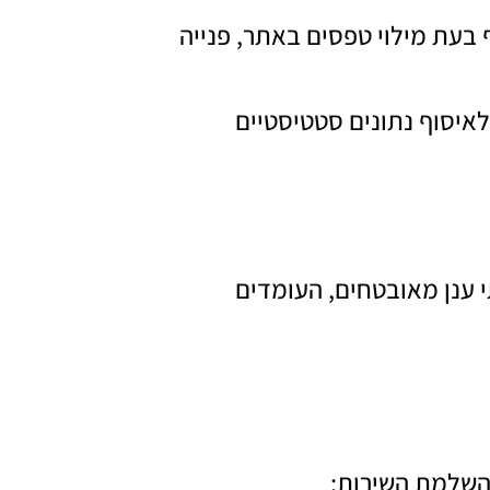
 בעת מילוי טפסים באתר, פנייה
טקס, פיקסל וכד’) לאיסוף נתונים סטטיסטיים
 ענן מאובטחים, העומדים
 השלמת השירות: