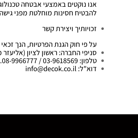
אנו נוקטים באמצעי אבטחה טכנולוגי
להבטיח חסינות מוחלטת מפני גישה 
זכויותיך ויצירת קשר
על פי חוק הגנת הפרטיות, הנך זכאי 
סניפי החברה: ראשון לציון (אליעזר מזל 7) | רחובות (דרך הי
טלפון: 03-9618569 / 08-9966777.
דוא"ל: info@decok.co.il