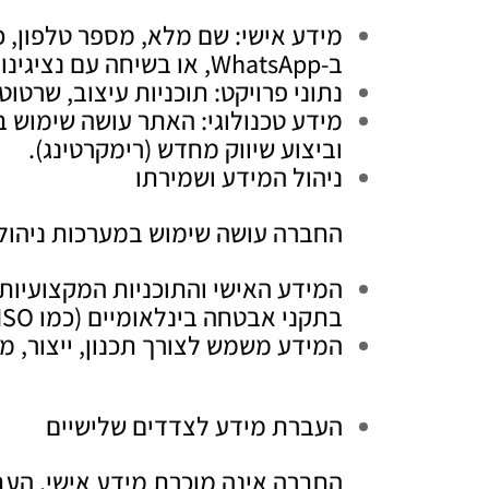
מידע אישי: שם מלא, מספר טלפון, 
ב-WhatsApp, או בשיחה עם נציגינו.
נתוני פרויקט: תוכניות עיצוב, שרטו
וביצוע שיווק מחדש (רימקרטינג).
ניהול המידע ושמירתו
החברה עושה שימוש במערכות ניהול
המידע האישי והתוכניות המקצועיות
בתקני אבטחה בינלאומיים (כמו ISO ו-GDPR).
המידע משמש לצורך תכנון, ייצור, מ
העברת מידע לצדדים שלישיים
החברה אינה מוכרת מידע אישי. העב