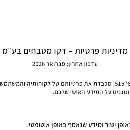
מדיניות פרטיות – דקו מטבחים בע״מ
עדכון אחרון: פברואר 2026
חברת דקו מטבחים בע״מ, ח.פ. 515784650, מכבדת את פרטיותם של לק
מגנים על המידע האישי שלכם.
אופן ישיר ומידע שנאסף באופן אוטומטי: