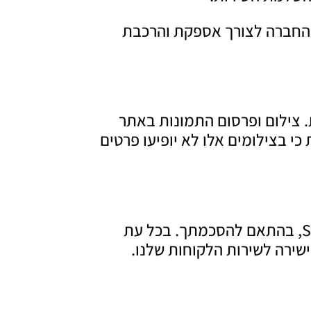
ם החברה לצורך אספקת והרכבת
 צילום ופרסום התמונות באתר
 בצילומים אלו לא יופיעו פרטים
החברה רשאית לשלוח אליך עדכונים, מבצעים ותכנים שיווקיים באמצעות דוא"ל או SMS, בהתאם להסכמתך. בכל עת
ירה לשירות הלקוחות שלנו.