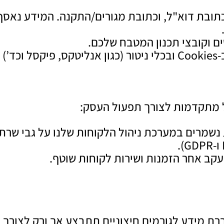
כתובת דוא"ל, וכתובת מגורים/התקנה. המידע נאסף
טים וקובצי תכנון המטבח שלכם.
מידע טכנולוגי: האתר עושה שימוש ב-Cookies ובכלי ניטור (כגון אנלי
 מתקדמות לצורך תפעול העסק:
 נשמרים במערכת ניהול הלקוחות שלנו על גבי שרתי
עקב אחר הזמנות ושירות לקוחות שוטף.
רת מידע לגורמים חיצוניים תתבצע אך ורק לצורך